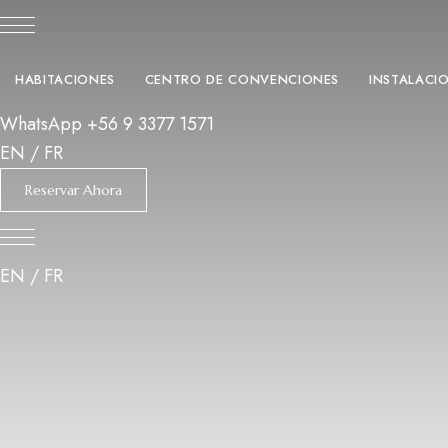
HABITACIONES
CENTRO DE CONVENCIONES
INSTALACI
WhatsApp +56 9 3377 1571
EN
/
FR
Reservar Ahora
EN
/
FR