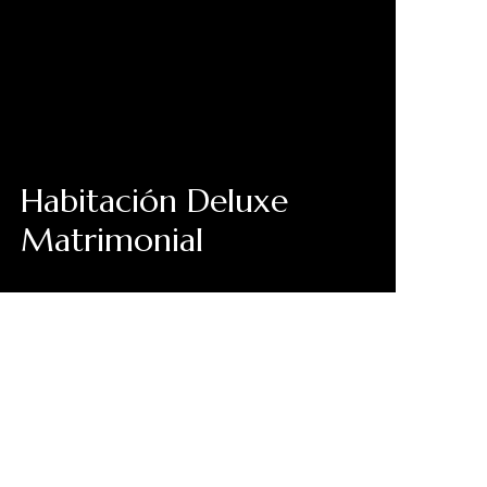
Habitación Deluxe
Matrimonial
Descubre Más
uestras novedades,