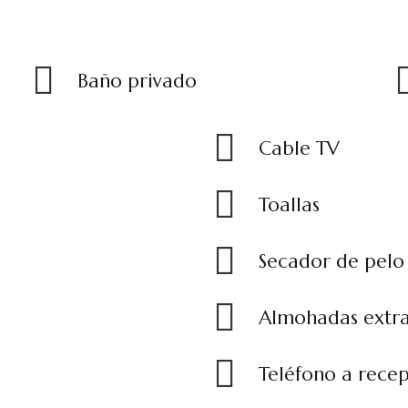
Baño privado
Cable TV
Toallas
Secador de pelo
Almohadas extr
Teléfono a rece