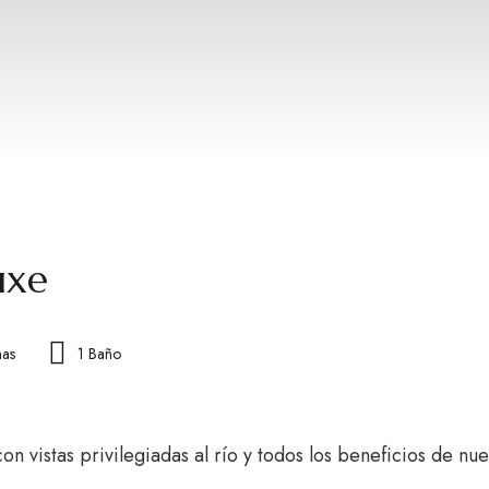
uxe
nas
1 Baño
vistas privilegiadas al río y todos los beneficios de nues