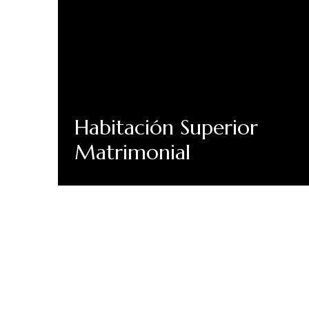
Habitación Superior
Matrimonial
Descubre Más
ESTÉN ATENTOS A VILLA DEL RÍO
Suscríbete a nuestr