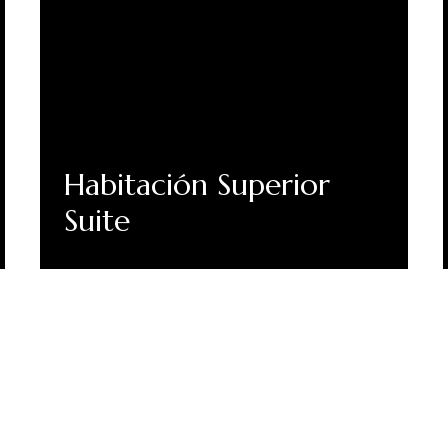
Habitación Superior
Suite
Descubre Más
o boletín para recibir n