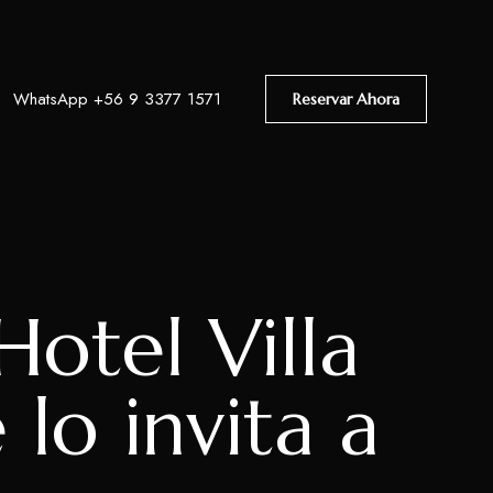
WhatsApp +56 9 3377 1571
Reservar Ahora
Hotel Villa
lo invita a