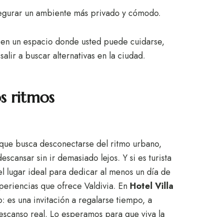
segurar un ambiente más privado y cómodo.
ío en un espacio donde usted puede cuidarse,
alir a buscar alternativas en la ciudad.
s ritmos
te que busca desconectarse del ritmo urbano,
scansar sin ir demasiado lejos. Y si es turista
l lugar ideal para dedicar al menos un día de
experiencias que ofrece Valdivia. En
Hotel Villa
: es una invitación a regalarse tiempo, a
descanso real. Lo esperamos para que viva la