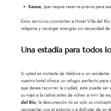
Sauna
, que requie reserva previa para a
Estos servicios convierten a Hotel Villa del R
relajarse y recargar energías sin necesidad de s
Una estadía para todos lo
Si usted es visitante de Valdivia o un residen
nuestro hotel ofrece un refugio perfecto para de
que desea recorrer la ciudad, este puede ser e
su viaje a la calma antes de volver a vivir las 
del Río
, la desconexión no es solo un concepto
reconectar con el entorno y a disfrutar de un 