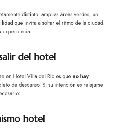
tamente distinto: amplias áreas verdes, un
ilidad que invita a soltar el ritmo de la ciudad.
a experiencia.
salir del hotel
se en Hotel Villa del Río es que
no hay
leto de descanso. Si su intención es relajarse
ecesario:
mismo hotel