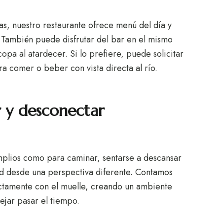
as, nuestro restaurante ofrece menú del día y
. También puede disfrutar del bar en el mismo
opa al atardecer. Si lo prefiere, puede solicitar
ra comer o beber con vista directa al río.
r y desconectar
amplios como para caminar, sentarse a descansar
ad desde una perspectiva diferente. Contamos
ectamente con el muelle, creando un ambiente
ejar pasar el tiempo.