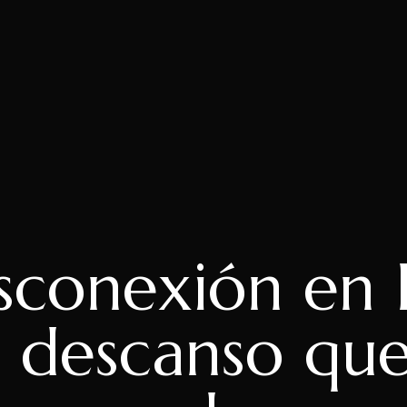
sconexión en 
n descanso que 